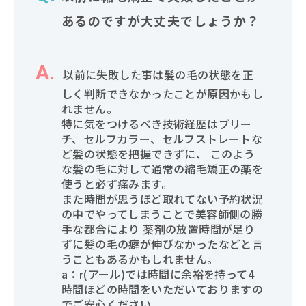
あるのですが大丈夫でしょうか？
以前に失敗した事は髪の毛の状態を正
しく判断できなかったことが原因かもし
れません。
特に気をつけるべき技術経歴はブリー
チ、セルフカラー、セルフストレートな
ど髪の状態を把握できずに、
このよう
な髪の毛に対して通常の縮毛矯正の薬を
使うと必ず痛みます。
また時間が思うほど取れてない予約状況
の中でやってしまうことで美容師側の勝
手な都合により
薬剤の放置時間が足り
ずに髪の毛の癖が伸びなかったなどと言
うこともあるかもしれません。
a：r(アール)では時間に余裕を持って4
時間ほどの時間をいただいておりますの
でご安心ください。