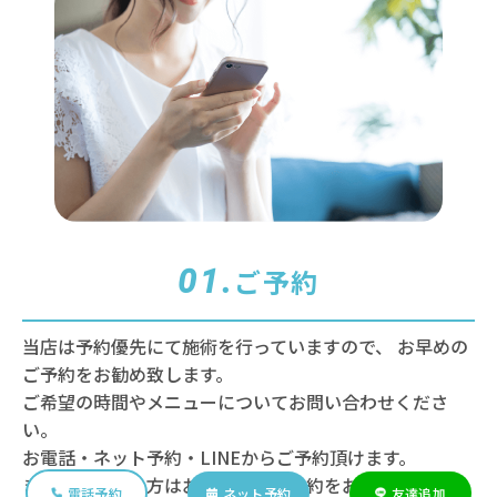
01.
ご予約
当店は予約優先にて施術を行っていますので、
お早めの
ご予約をお勧め致します。
ご希望の時間やメニューについてお問い合わせくださ
い。
お電話・ネット予約・LINEからご予約頂けます。
また、お急ぎの方はお電話でのご予約をお願い致しま
電話予約
ネット予約
友達追加