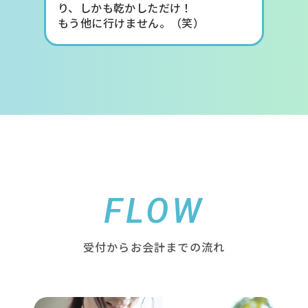
り、しかも乾かしただけ！
もう他に行けません。（笑）
FLOW
受付からお会計までの流れ