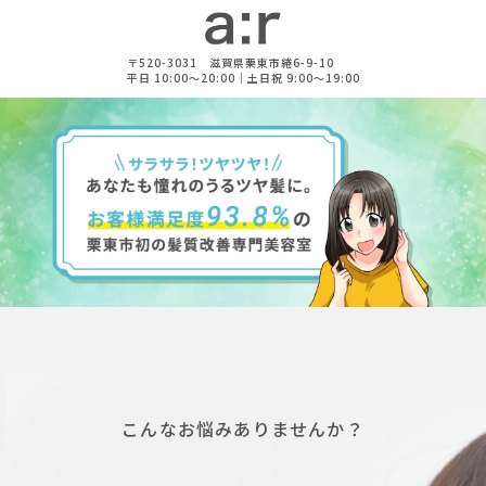
〒520-3031 滋賀県栗東市綣6-9-10
平日 10:00～20:00｜土日祝 9:00～19:00
こんなお悩みありませんか？