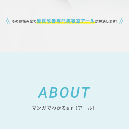
ABOUT
マンガでわかるa:r（アール）