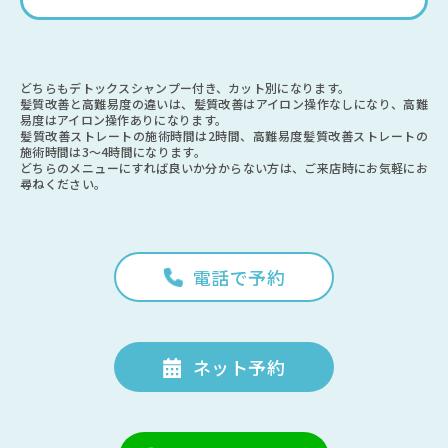
どちらもデトックスシャンプー付き、カット別になります。
髪質改善と高難易度の違いは、髪質改善はアイロン操作なしになり、高難
易度はアイロン操作ありになります。
髪質改善ストレートの施術時間は2時間、高難易度髪質改善ストレートの
施術時間は3～4時間になります。
どちらのメニューにすれば良いか分からない方は、ご来店時にお気軽にお
尋ねください。
電話で予約
ネット予約